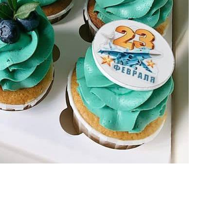
Имя
*