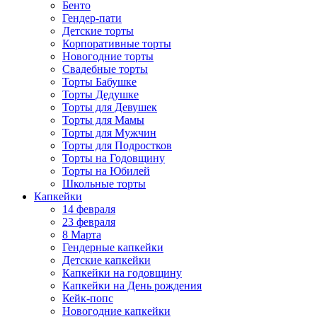
Бенто
Гендер-пати
Детские торты
Корпоративные торты
Новогодние торты
Свадебные торты
Торты Бабушке
Торты Дедушке
Торты для Девушек
Торты для Мамы
Торты для Мужчин
Торты для Подростков
Торты на Годовщину
Торты на Юбилей
Школьные торты
Капкейки
14 февраля
23 февраля
8 Марта
Гендерные капкейки
Детские капкейки
Капкейки на годовщину
Капкейки на День рождения
Кейк-попс
Новогодние капкейки