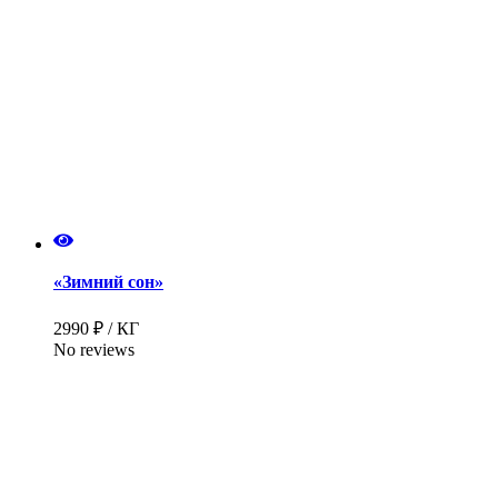
«Зимний сон»
2990 ₽ / КГ
No reviews