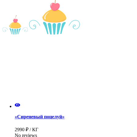
«Сиреневый поцелуй»
2990 ₽ / КГ
No reviews