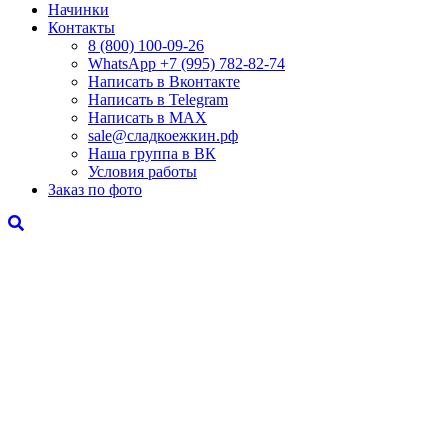
Начинки
Контакты
8 (800) 100-09-26
WhatsApp +7 (995) 782-82-74
Написать в Вконтакте
Написать в Telegram
Написать в MAX
sale@сладкоежкин.рф
Наша группа в ВК
Условия работы
Заказ по фото
"Нашим защитникам"