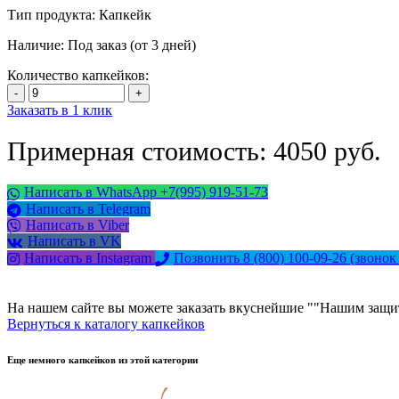
Тип продукта:
Капкейк
Наличие:
Под заказ (от 3 дней)
Количество капкейков:
Заказать в 1 клик
Примерная стоимость: 4050 руб.
Написать в WhatsApp +7(995) 919-51-73
Написать в Telegram
Написать в Viber
Написать в VK
Написать в Instagram
Позвонить 8 (800) 100-09-26
(звонок
На нашем сайте вы можете заказать вкуснейшие ""Нашим защит
Вернуться к каталогу капкейков
Еще немного капкейков из этой категории