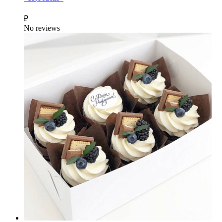
₽
No reviews