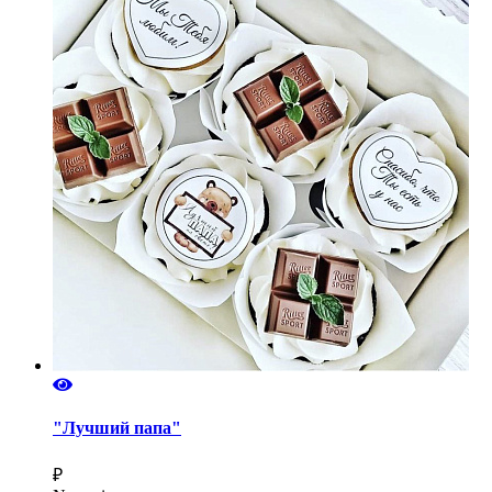
"Лучший папа"
₽