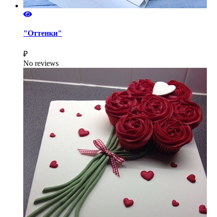
"Оттенки"
₽
No reviews