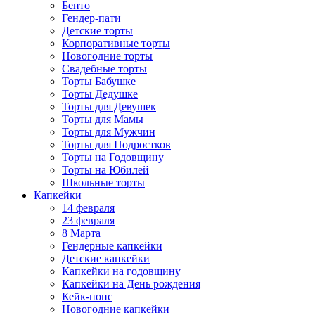
Бенто
Гендер-пати
Детские торты
Корпоративные торты
Новогодние торты
Свадебные торты
Торты Бабушке
Торты Дедушке
Торты для Девушек
Торты для Мамы
Торты для Мужчин
Торты для Подростков
Торты на Годовщину
Торты на Юбилей
Школьные торты
Капкейки
14 февраля
23 февраля
8 Марта
Гендерные капкейки
Детские капкейки
Капкейки на годовщину
Капкейки на День рождения
Кейк-попс
Новогодние капкейки