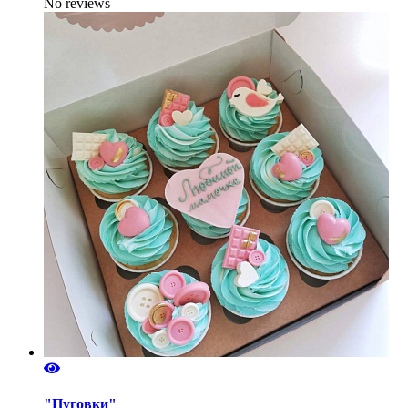
No reviews
"Пуговки"