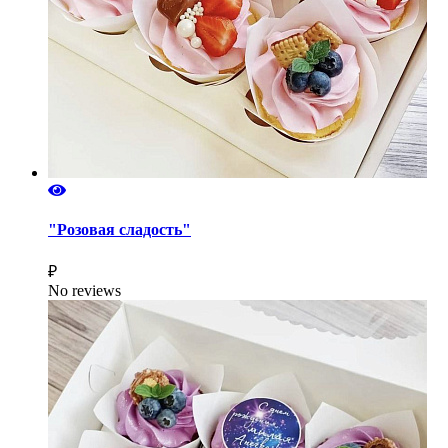
"Розовая сладость"
₽
No reviews