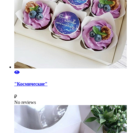
"Космические"
₽
No reviews