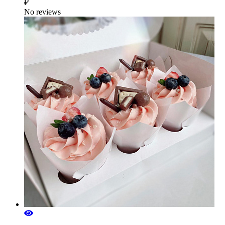
₽
No reviews