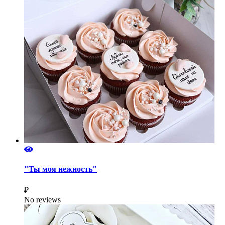
"Ты моя нежность"
₽
No reviews