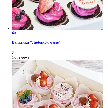
Капкейки "Любимой маме"
₽
No reviews