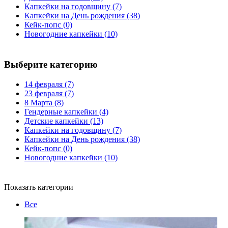
Капкейки на годовщину
(7)
Капкейки на День рождения
(38)
Кейк-попс
(0)
Новогодние капкейки
(10)
Выберите категорию
14 февраля
(7)
23 февраля
(7)
8 Марта
(8)
Гендерные капкейки
(4)
Детские капкейки
(13)
Капкейки на годовщину
(7)
Капкейки на День рождения
(38)
Кейк-попс
(0)
Новогодние капкейки
(10)
Показать категории
Все