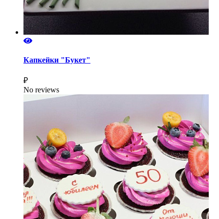
Капкейки "Букет"
₽
No reviews