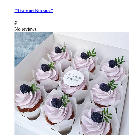
"Ты мой Космос"
₽
No reviews