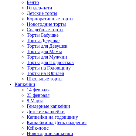
Бенто
Гендер-пати
Детские торты
Корпоративные торты
Новогодние торты
Свадебные торты
Торты Бабушке
Торты Дедушке
Торты для Девушек
Торты для Мамы
Торты для Мужчин
Торты для Подростков
Торты на Годовщину
Торты на Юбилей
Школьные торты
Капкейки
14 февраля
23 февраля
8 Марта
Гендерные капкейки
Детские капкейки
Капкейки на годовщину
Капкейки на День рождения
Кейк-попс
Новогодние капкейки