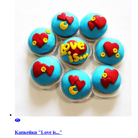
Капкейки "Love is..."