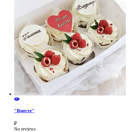
"Вместе"
₽
No reviews