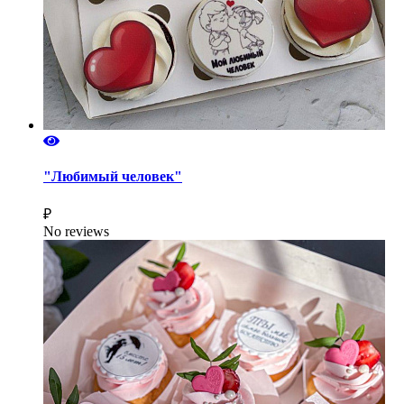
"Любимый человек"
₽
No reviews