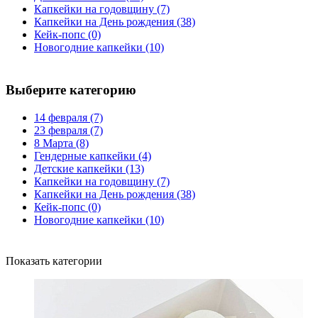
Капкейки на годовщину
(7)
Капкейки на День рождения
(38)
Кейк-попс
(0)
Новогодние капкейки
(10)
Выберите категорию
14 февраля
(7)
23 февраля
(7)
8 Марта
(8)
Гендерные капкейки
(4)
Детские капкейки
(13)
Капкейки на годовщину
(7)
Капкейки на День рождения
(38)
Кейк-попс
(0)
Новогодние капкейки
(10)
Показать категории