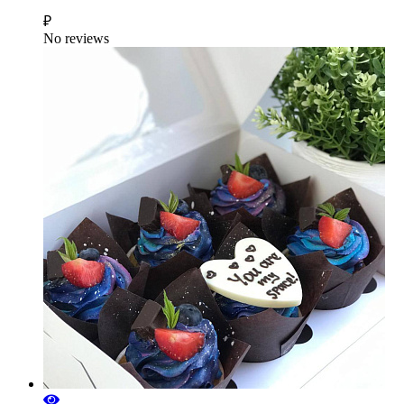
₽
No reviews