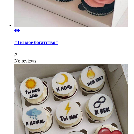
"Ты мое богатство"
₽
No reviews