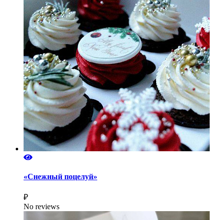
«Снежный поцелуй»
₽
No reviews