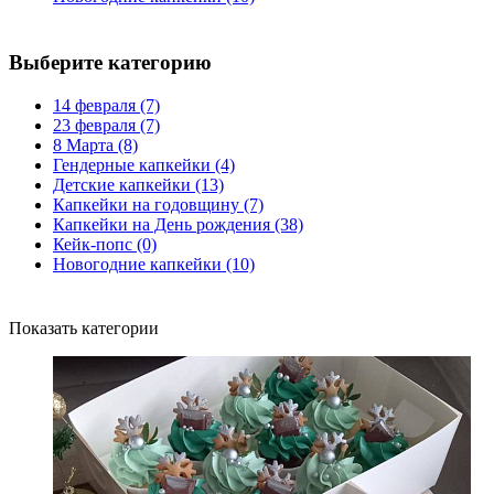
Выберите категорию
14 февраля
(7)
23 февраля
(7)
8 Марта
(8)
Гендерные капкейки
(4)
Детские капкейки
(13)
Капкейки на годовщину
(7)
Капкейки на День рождения
(38)
Кейк-попс
(0)
Новогодние капкейки
(10)
Показать категории