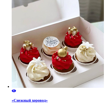
«Снежный хоровод»