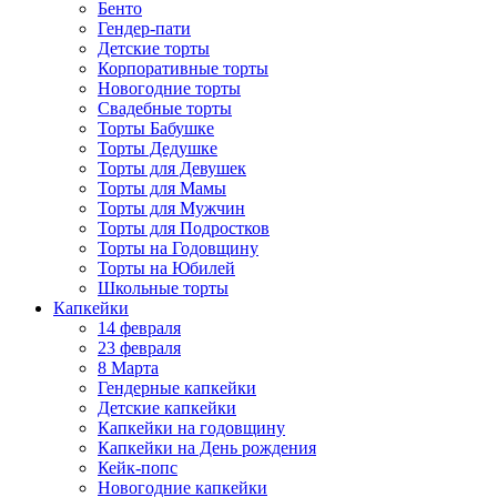
Бенто
Гендер-пати
Детские торты
Корпоративные торты
Новогодние торты
Свадебные торты
Торты Бабушке
Торты Дедушке
Торты для Девушек
Торты для Мамы
Торты для Мужчин
Торты для Подростков
Торты на Годовщину
Торты на Юбилей
Школьные торты
Капкейки
14 февраля
23 февраля
8 Марта
Гендерные капкейки
Детские капкейки
Капкейки на годовщину
Капкейки на День рождения
Кейк-попс
Новогодние капкейки