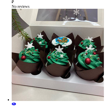
₽
No reviews