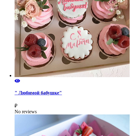
" Любимой бабушке"
₽
No reviews