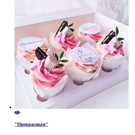
"Прекрасным"