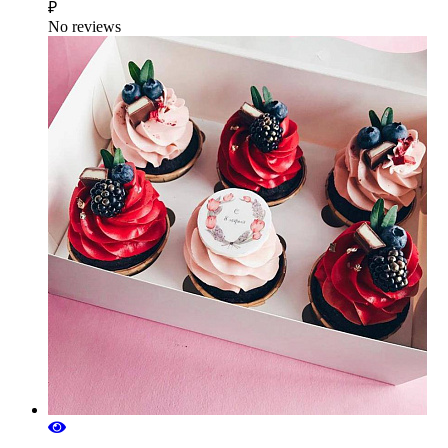
₽
No reviews