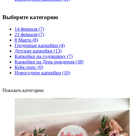
Выберите категорию
14 февраля
(7)
23 февраля
(7)
8 Марта
(8)
Гендерные капкейки
(4)
Детские капкейки
(13)
Капкейки на годовщину
(7)
Капкейки на День рождения
(38)
Кейк-попс
(0)
Новогодние капкейки
(10)
Показать категории