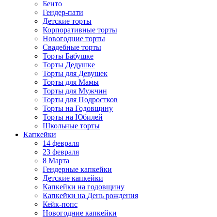
Бенто
Гендер-пати
Детские торты
Корпоративные торты
Новогодние торты
Свадебные торты
Торты Бабушке
Торты Дедушке
Торты для Девушек
Торты для Мамы
Торты для Мужчин
Торты для Подростков
Торты на Годовщину
Торты на Юбилей
Школьные торты
Капкейки
14 февраля
23 февраля
8 Марта
Гендерные капкейки
Детские капкейки
Капкейки на годовщину
Капкейки на День рождения
Кейк-попс
Новогодние капкейки