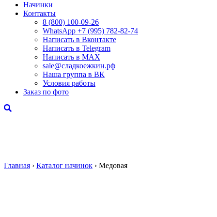
Начинки
Контакты
8 (800) 100-09-26
WhatsApp +7 (995) 782-82-74
Написать в Вконтакте
Написать в Telegram
Написать в MAX
sale@сладкоежкин.рф
Наша группа в ВК
Условия работы
Заказ по фото
Главная
›
Каталог начинок
›
Медовая
Медовая