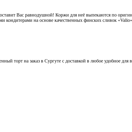
 оставит Вас равнодушной! Коржи для неё выпекаются по ориги
 кондитерами на основе качественных финских сливок «Valio»
ный торт на заказ в Сургуте с доставкой в любое удобное для в