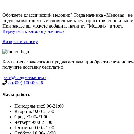
Обожаете классический медовик? Тогда начинка «Медовая» не
подчёркивает нежный сливочный крем, приготовленный нашими
При заказе вы можете добавить начинку "Медовая" в торт.
Вернуться к каталогу начинок
Возврат к списку
Компания сладкоежкин предлагает вам приобрести свежеиспечен
получите доставку бесплатно!
sale@сладкоежкин.рф
8 (800) 100-09-26
Часы работы
Понедельник:
9:00-21:00
Вторник:
9:00-21:00
Среда:
9:00-21:00
Четверг:
9:00-21:00
Пятница:
9:00-21:00
Суббота:
10:00-18:00