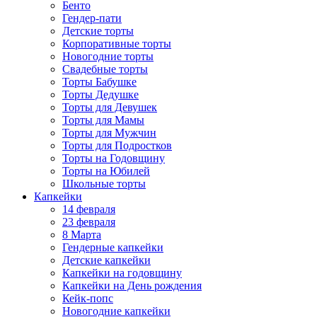
Бенто
Гендер-пати
Детские торты
Корпоративные торты
Новогодние торты
Свадебные торты
Торты Бабушке
Торты Дедушке
Торты для Девушек
Торты для Мамы
Торты для Мужчин
Торты для Подростков
Торты на Годовщину
Торты на Юбилей
Школьные торты
Капкейки
14 февраля
23 февраля
8 Марта
Гендерные капкейки
Детские капкейки
Капкейки на годовщину
Капкейки на День рождения
Кейк-попс
Новогодние капкейки