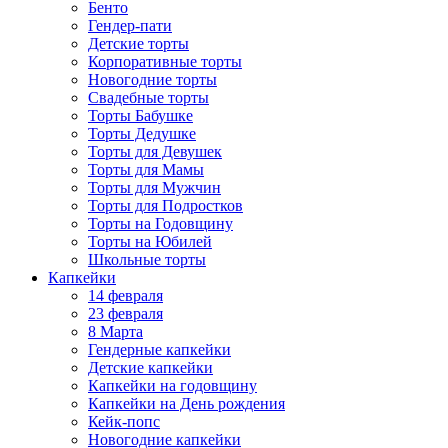
Бенто
Гендер-пати
Детские торты
Корпоративные торты
Новогодние торты
Свадебные торты
Торты Бабушке
Торты Дедушке
Торты для Девушек
Торты для Мамы
Торты для Мужчин
Торты для Подростков
Торты на Годовщину
Торты на Юбилей
Школьные торты
Капкейки
14 февраля
23 февраля
8 Марта
Гендерные капкейки
Детские капкейки
Капкейки на годовщину
Капкейки на День рождения
Кейк-попс
Новогодние капкейки