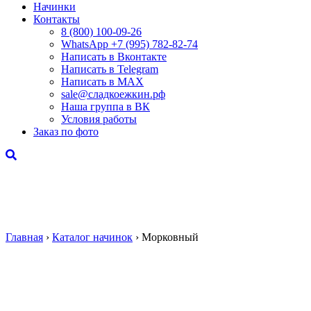
Начинки
Контакты
8 (800) 100-09-26
WhatsApp +7 (995) 782-82-74
Написать в Вконтакте
Написать в Telegram
Написать в MAX
sale@сладкоежкин.рф
Наша группа в ВК
Условия работы
Заказ по фото
Главная
›
Каталог начинок
›
Морковный
Морковный