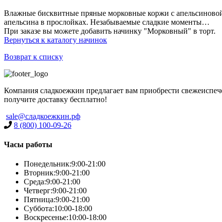
Влажные бисквитные пряные морковные коржи с апельсиновой 
апельсина в прослойках. Незабываемые сладкие моменты…
При заказе вы можете добавить начинку "Морковный" в торт.
Вернуться к каталогу начинок
Возврат к списку
Компания сладкоежкин предлагает вам приобрести свежеиспечен
получите доставку бесплатно!
sale@сладкоежкин.рф
8 (800) 100-09-26
Часы работы
Понедельник:
9:00-21:00
Вторник:
9:00-21:00
Среда:
9:00-21:00
Четверг:
9:00-21:00
Пятница:
9:00-21:00
Суббота:
10:00-18:00
Воскресенье:
10:00-18:00