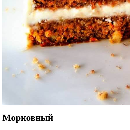
Морковный