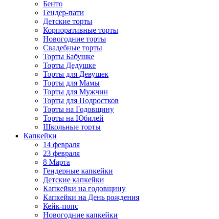
Бенто
Гендер-пати
Детские торты
Корпоративные торты
Новогодние торты
Свадебные торты
Торты Бабушке
Торты Дедушке
Торты для Девушек
Торты для Мамы
Торты для Мужчин
Торты для Подростков
Торты на Годовщину
Торты на Юбилей
Школьные торты
Капкейки
14 февраля
23 февраля
8 Марта
Гендерные капкейки
Детские капкейки
Капкейки на годовщину
Капкейки на День рождения
Кейк-попс
Новогодние капкейки