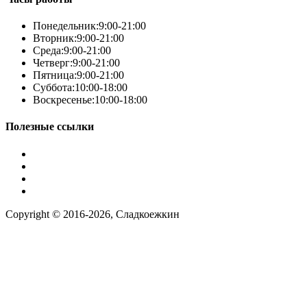
Понедельник:
9:00-21:00
Вторник:
9:00-21:00
Среда:
9:00-21:00
Четверг:
9:00-21:00
Пятница:
9:00-21:00
Суббота:
10:00-18:00
Воскресенье:
10:00-18:00
Полезные ссылки
Условия работы
Заказ по фото
Контакты
Наша группа вконтакте
Copyright © 2016-2026, Сладкоежкин