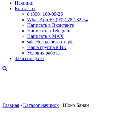
Начинки
Контакты
8 (800) 100-09-26
WhatsApp +7 (995) 782-82-74
Написать в Вконтакте
Написать в Telegram
Написать в MAX
sale@сладкоежкин.рф
Наша группа в ВК
Условия работы
Заказ по фото
Главная
›
Каталог начинок
›
Шоко-Банан
Шоко-Банан